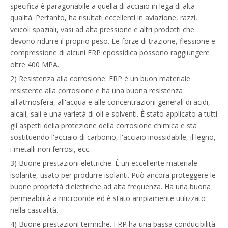
specifica è paragonabile a quella di acciaio in lega di alta
qualità. Pertanto, ha risultati eccellenti in aviazione, razzi,
veicoli spaziali, vasi ad alta pressione e altri prodotti che
devono ridurre il proprio peso. Le forze di trazione, flessione e
compressione di alcuni FRP epossidica possono raggiungere
oltre 400 MPA.
2) Resistenza alla corrosione. FRP è un buon materiale
resistente alla corrosione e ha una buona resistenza
all'atmosfera, all'acqua e alle concentrazioni generali di acidi,
alcali, sali e una varietà di oli e solventi. È stato applicato a tutti
gli aspetti della protezione della corrosione chimica e sta
sostituendo l'acciaio di carbonio, l'acciaio inossidabile, il legno,
i metalli non ferrosi, ecc.
3) Buone prestazioni elettriche. È un eccellente materiale
isolante, usato per produrre isolanti. Può ancora proteggere le
buone proprietà dielettriche ad alta frequenza. Ha una buona
permeabilità a microonde ed è stato ampiamente utilizzato
nella casualità.
4) Buone prestazioni termiche. FRP ha una bassa conducibilità