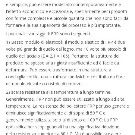
è semplice, può essere modellato contemporaneamente e
l'effetto economico è eccezionale, specialmente per i prodotti
con forme complesse e piccole quantità che non sono facili da
formare e la sua superiorità del processo è più importante.
I principali svantaggi di FRP sono i seguenti:
1) Basso modulo di elasticità. Il modulo elastico di FRP è due
volte più grande di quello del legno, ma 10 volte più piccolo di
quello dell'acciaio (E = 2,1 × 105). Pertanto, la struttura del
prodotto ha spesso una rigidità insufficiente ed è facile da
deformarsi. Può essere trasformato in una struttura a
conchiglia sottile, una struttura sandwich o costituita da fibre
di modulo elevate o costole di rinforzo.
2) scarsa resistenza alla temperatura a lungo termine.
Generalmente, FRP non può essere utilizzato a lungo ad alta
temperatura. La resistenza del poliestere FRP per uso generale
diminuisce significativamente al di sopra di 50 ° C e
generalmente utilizzata solo al di sotto di 100 ° C; La FRP
epossidica per scopi generali ha una significativa riduzione
della resistenza superiore a 60 ° C. Ma è possibile scegliere