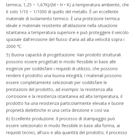
termica, 1,25 ~ 1,67KJ/(M • H • K) a temperatura ambiente, che
è solo 1/10 ~ 1/1000 di quello del metallo. È un eccellente
materiale di isolamento termico. È una protezione termica
ideale e materiale resistente all'ablazione nella situazione
istantanea a temperatura superiore e può proteggere il veicolo
spaziale dall'erosione del flusso d'aria ad alta velocità sopra i
2000 ℃.
5) Buona capacità di progettazione. Vari prodotti strutturali
possono essere progettati in modo flessibile in base alle
esigenze per soddisfare i requisiti di utilizzo, che possono
rendere il prodotto una buona integrità; I materiali possono
essere completamente selezionati per soddisfare le
prestazioni del prodotto, ad esempio: la resistenza alla
corrosione e la resistenza istantanea ad alta temperatura, il
prodotto ha una resistenza particolarmente elevata e buone
proprietà dielettriche in una certa direzione e così via.
6) Eccellente produzione. Il processo di stampaggio può
essere selezionato in modo flessibile in base alla forma, ai
requisiti tecnici, all'uso e alla quantità del prodotto; Il processo