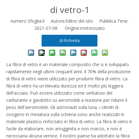
di vetro-1
numero Sfoglia:
0
Autore:Editor del sito Pubblica Time:
2021-07-08 Origine:
motorizzato
Richiesta
La fibra di vetro è un materiale composito che si è sviluppato
rapidamente negli ultimi cinquant'anni. Il 70% della produzione
di fibra di vetro viene utilizzato per produrre fibra di vetro. La
fibra di vetro ha un'elevata durezza ed è molto più leggera
dell'acciaio. Può essere utilizzato come serbatoio del
carburante e gasdotto su aeromobili a reazione per ridurre il
peso dell'aeromobile. Gli astronauti sulla luna, i cilindri di
ossigeno in miniatura sulla schiena sono anche realizzati in
materiale plastico rinforzato in fibra di vetro. La fibra di vetro è
facile da elaborare, non arrugginita e non marcio, e non è
necessaria alcuna vernice. Il nostro paese ha adottato la fibra