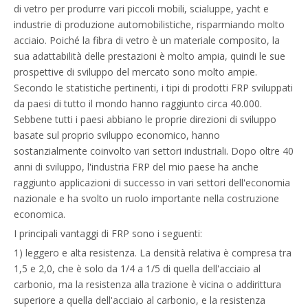
di vetro per produrre vari piccoli mobili, scialuppe, yacht e
industrie di produzione automobilistiche, risparmiando molto
acciaio. Poiché la fibra di vetro è un materiale composito, la
sua adattabilità delle prestazioni è molto ampia, quindi le sue
prospettive di sviluppo del mercato sono molto ampie.
Secondo le statistiche pertinenti, i tipi di prodotti FRP sviluppati
da paesi di tutto il mondo hanno raggiunto circa 40.000.
Sebbene tutti i paesi abbiano le proprie direzioni di sviluppo
basate sul proprio sviluppo economico, hanno
sostanzialmente coinvolto vari settori industriali. Dopo oltre 40
anni di sviluppo, l'industria FRP del mio paese ha anche
raggiunto applicazioni di successo in vari settori dell'economia
nazionale e ha svolto un ruolo importante nella costruzione
economica.
I principali vantaggi di FRP sono i seguenti:
1) leggero e alta resistenza. La densità relativa è compresa tra
1,5 e 2,0, che è solo da 1/4 a 1/5 di quella dell'acciaio al
carbonio, ma la resistenza alla trazione è vicina o addirittura
superiore a quella dell'acciaio al carbonio, e la resistenza