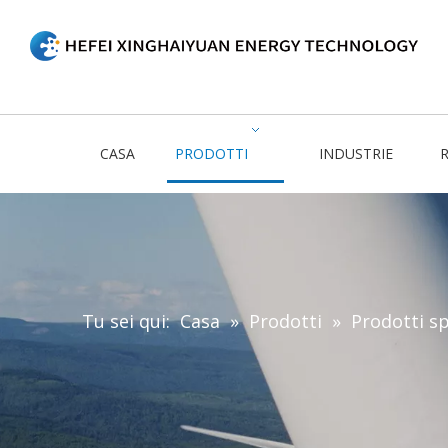
CASA
PRODOTTI
INDUSTRIE
R
Tu sei qui:
Casa
»
Prodotti
»
Prodotti sp