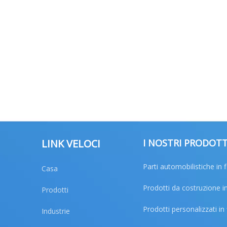
LINK VELOCI
I NOSTRI PRODOTT
Parti automobilistiche in f
Casa
Prodotti da costruzione in
Prodotti
Prodotti personalizzati in 
Industrie