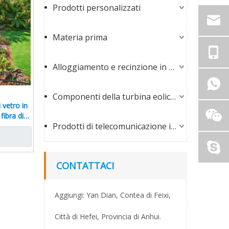
Prodotti personalizzati
Materia prima
Alloggiamento e recinzione in fibra di vetro
Componenti della turbina eolica in fibra di vetro
i vetro in
 fibra di
Prodotti di telecomunicazione in fibra di vetro
i vetri
CONTATTACI
Aggiungi: Yan Dian, Contea di Feixi,
Città di Hefei, Provincia di Anhui.