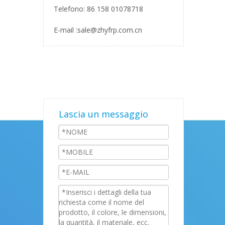
Telefono: 86 158 01078718
E-mail :
sale@zhyfrp.com.cn
Lascia un messaggio