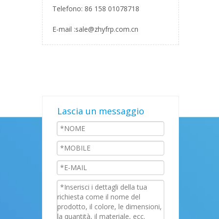
Telefono: 86 158 01078718
E-mail :
sale@zhyfrp.com.cn
Lascia un messaggio