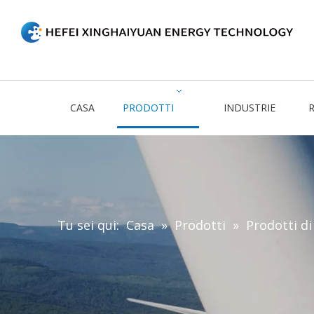
CASA
PRODOTTI
INDUSTRIE
R
Tu sei qui:
Casa
»
Prodotti
»
Prodotti di