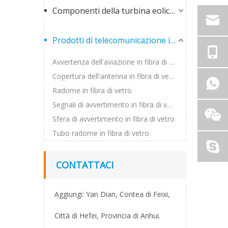
Componenti della turbina eolica in fibra di vetro
Prodotti di telecomunicazione in fibra di vetro
Avvertenza dell'aviazione in fibra di vetro
Copertura dell'antenna in fibra di vetro
Radome in fibra di vetro
Segnali di avvertimento in fibra di vetro
Sfera di avvertimento in fibra di vetro
Tubo radome in fibra di vetro
CONTATTACI
Aggiungi: Yan Dian, Contea di Feixi,
Città di Hefei, Provincia di Anhui.