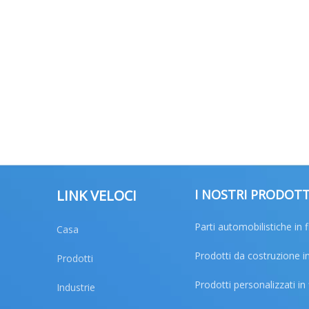
LINK VELOCI
I NOSTRI PRODOTT
Parti automobilistiche in f
Casa
Prodotti da costruzione in
Prodotti
Prodotti personalizzati in 
Industrie