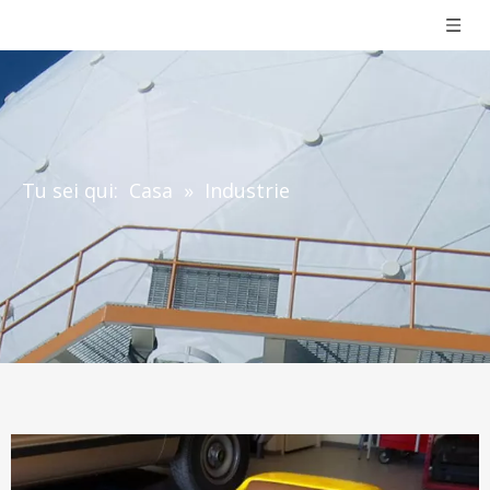
Tu sei qui:
Casa
»
Industrie