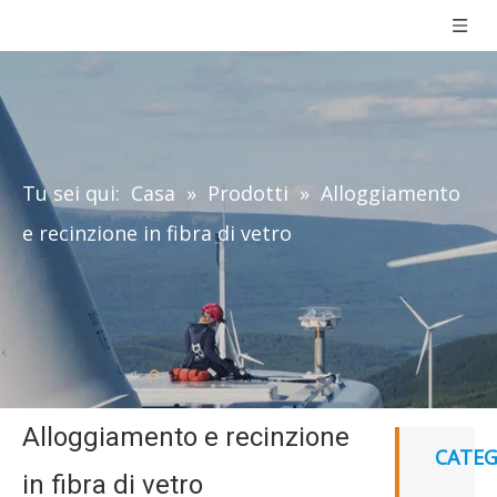
Tu sei qui:
Casa
»
Prodotti
»
Alloggiamento
e recinzione in fibra di vetro
Alloggiamento e recinzione
CATEG
in fibra di vetro