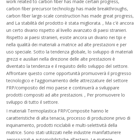
work related to carbon fiber has made certain progress,
carbon fiber precursor technology has made breakthroughs,
carbon fiber large-scale construction has made great progress,
and La stabilità del prodotto è stata migliorata. , Ma c'è ancora
un certo divario rispetto al livello avanzato di paesi stranieri.
Rispetto ai paesi stranieri, esiste ancora un divario nei tipi e
nella qualità dei materiali a matrice ad alte prestazioni e per
uso speciale. Sotto la tendenza globale, lo sviluppo di materiali
grezzi e ausiliari nella direzione delle alte prestazioni è
diventato la tendenza e il requisito dello sviluppo del settore.
Affrontare questo come opportunità promuoverà il progresso
tecnologico e l'aggiornamento delle attrezzature del settore
FRP/composito del mio paese e continuerà a sviluppare
prodotti compositi ad alte prestazioni. , Per promuovere lo
sviluppo di tutto il settore.
I materiali Termoplastica FRP/Composite hanno le
caratteristiche di alta tenacia, processo di produzione privo di
inquinamento, prodotti riciclabili e multi-selettività della
matrice. Sono stati utilizzati nelle industrie manifatturiere
aerospaziali e automobilistiche all'estero. Le materie