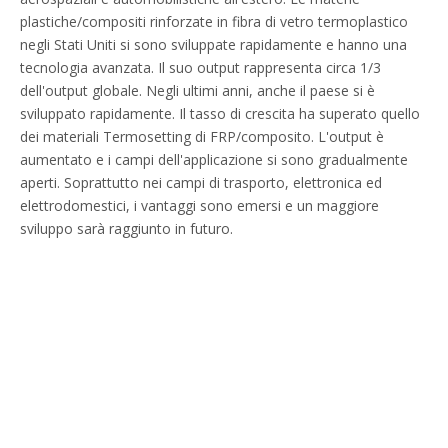
plastiche/compositi rinforzate in fibra di vetro termoplastico
negli Stati Uniti si sono sviluppate rapidamente e hanno una
tecnologia avanzata. Il suo output rappresenta circa 1/3
dell'output globale. Negli ultimi anni, anche il paese si è
sviluppato rapidamente. Il tasso di crescita ha superato quello
dei materiali Termosetting di FRP/composito. L'output è
aumentato e i campi dell'applicazione si sono gradualmente
aperti. Soprattutto nei campi di trasporto, elettronica ed
elettrodomestici, i vantaggi sono emersi e un maggiore
sviluppo sarà raggiunto in futuro.
LINK VELOCI