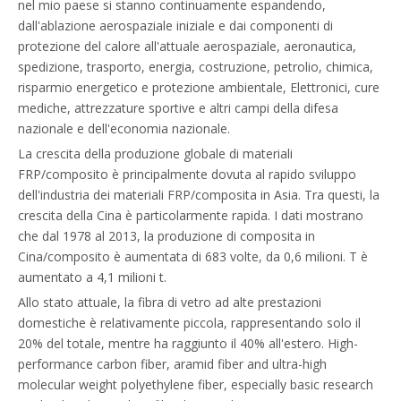
nel mio paese si stanno continuamente espandendo,
dall'ablazione aerospaziale iniziale e dai componenti di
protezione del calore all'attuale aerospaziale, aeronautica,
spedizione, trasporto, energia, costruzione, petrolio, chimica,
risparmio energetico e protezione ambientale, Elettronici, cure
mediche, attrezzature sportive e altri campi della difesa
nazionale e dell'economia nazionale.
La crescita della produzione globale di materiali
FRP/composito è principalmente dovuta al rapido sviluppo
dell'industria dei materiali FRP/composita in Asia. Tra questi, la
crescita della Cina è particolarmente rapida. I dati mostrano
che dal 1978 al 2013, la produzione di composita in
Cina/composito è aumentata di 683 volte, da 0,6 milioni. T è
aumentato a 4,1 milioni t.
Allo stato attuale, la fibra di vetro ad alte prestazioni
domestiche è relativamente piccola, rappresentando solo il
20% del totale, mentre ha raggiunto il 40% all'estero. High-
performance carbon fiber, aramid fiber and ultra-high
molecular weight polyethylene fiber, especially basic research