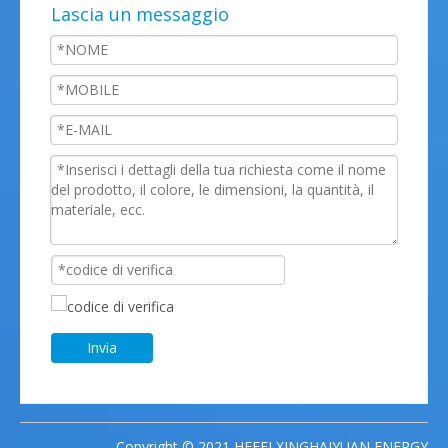
Lascia un messaggio
Invia
Copyright © 2021 HEFEI XINGHAIYUAN ENERGY