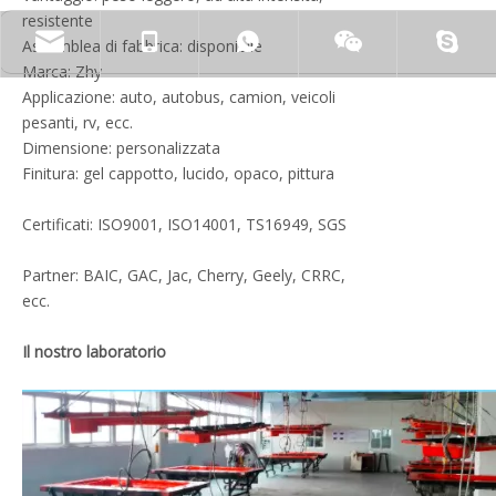
resistente
Assemblea di fabbrica: disponibile
Marca: Zhy
Applicazione: auto, autobus, camion, veicoli
pesanti, rv, ecc.
Dimensione: personalizzata
Finitura: gel cappotto, lucido, opaco, pittura
Certificati: ISO9001, ISO14001, TS16949, SGS
Partner: BAIC, GAC, Jac, Cherry, Geely, CRRC,
ecc.
Il nostro laboratorio