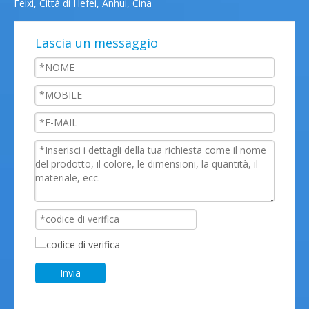
Feixi, Città di Hefei, Anhui, Cina
Lascia un messaggio
Invia