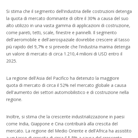
Si stima che il segmento dell'industria delle costruzioni detenga
la quota di mercato dominante di oltre il 30% a causa del suo
alto utilizzo in una vasta gamma di applicazioni di costruzione,
come pareti, tetti, scale, finestre e pannelli. Il segmento
dell'aeromobile e dell'aerospaziale dovrebbe crescere al tasso
più rapido del 9,7% e si prevede che l'industria marina detenga
un valore di mercato di circa 1.210,4 milioni di USD entro il
2025.
La regione dell'Asia del Pacifico ha detenuto la maggiore
quota di mercato di circa il 52% nel mercato globale a causa
dell'aumento dei settori automobilistico e di costruzione nella
regione.
Inoltre, si stima che la crescente industrializzazione in paesi
come India, Giappone e Cina contribuirà alla crescita del
mercato. La regione del Medio Oriente e dell'Africa ha assistito
a un tasso di crescita di circa il 5,8% a causa del crescente