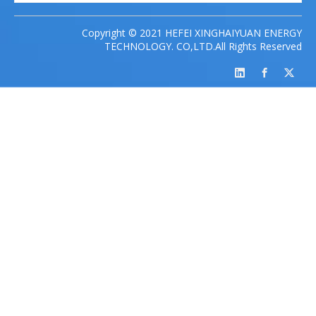
Copyright © 2021 HEFEI XINGHAIYUAN ENERGY
TECHNOLOGY. CO,LTD.All Rights Reserved