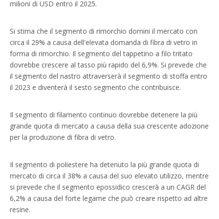
milioni di USD entro il 2025.
Si stima che il segmento di rimorchio domini il mercato con
circa il 29% a causa dell'elevata domanda di fibra di vetro in
forma di rimorchio. Il segmento del tappetino a filo tritato
dovrebbe crescere al tasso più rapido del 6,9%. Si prevede che
il segmento del nastro attraverserà il segmento di stoffa entro
il 2023 e diventerà il sesto segmento che contribuisce.
Il segmento di filamento continuo dovrebbe detenere la più
grande quota di mercato a causa della sua crescente adozione
per la produzione di fibra di vetro.
Il segmento di poliestere ha detenuto la più grande quota di
mercato di circa il 38% a causa del suo elevato utilizzo, mentre
si prevede che il segmento epossidico crescerà a un CAGR del
6,2% a causa del forte legame che può creare rispetto ad altre
resine.